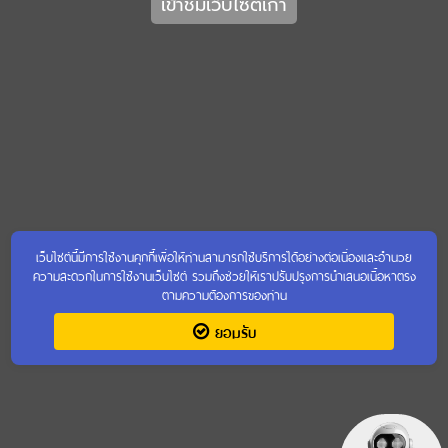
เข้าชมเว็บไซต์เก่า
เว็บไซต์นี้มีการใช้งานคุกกี้เพื่อให้ท่านสามารถใช้บริการได้อย่างต่อเนื่องและอำนวย
ความสะดวกในการใช้งานเว็บไซต์ รวมถึงช่วยให้เราปรับปรุงการนำเสนอเนื้อหาตรง
ตามความต้องการของท่าน
ยอมรับ