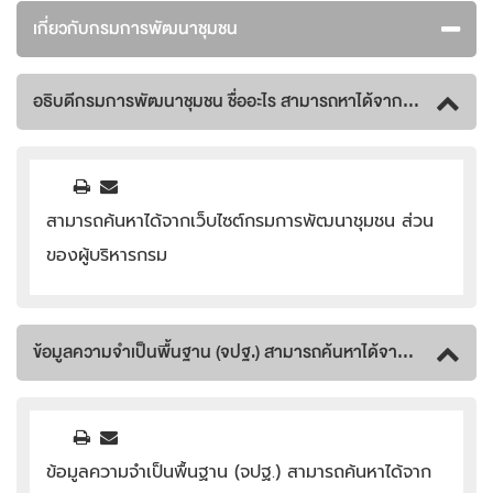
เกี่ยวกับกรมการพัฒนาชุมชน
อธิบดีกรมการพัฒนาชุมชน ชื่ออะไร สามารถหาได้จากที่ไหน
สามารถค้นหาได้จากเว็บไซต์กรมการพัฒนาชุมชน ส่วน
ของผู้บริหารกรม
ข้อมูลความจำเป็นพื้นฐาน (จปฐ.) สามารถค้นหาได้จากที่ไหน
ข้อมูลความจำเป็นพื้นฐาน (จปฐ.) สามารถค้นหาได้จาก