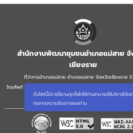
สำนักงานพัฒนาชุมชนอำเภอแม่สาย จั
เชียงราย
ที่ว่าการอำเภอแม่สาย อำเภอแม่สาย จังหวัดเชียงราย 
โทรศัพท์ : ที่ว่าการอำเภอแม่สาย 053 731 396 . สำนักงานพั
เว็บไซต์นี้มีการใช้งานคุกกี้เพื่อให้ท่านสามารถใช้บริการ
แม่สาย 0 5373 3383 โทรสาร : 0 5373 3383 อีเมล์
prachitchai@gmail.com
ตรงตามความต้องการของท่าน