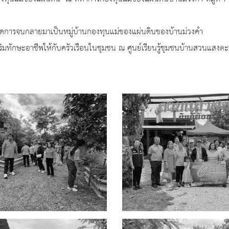
ดการจนกลายมาเป็นหมู่บ้านกองทุนแม่ของแผ่นดินของบ้านม่วงคำ
ิมทักษะอาชีพให้กับครัวเรือนในชุมชน ณ ศูนย์เรียนรู้ชุมชนบ้านสวนแสงตะวัน